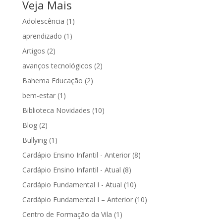
Veja Mais
Adolescência
(1)
aprendizado
(1)
Artigos
(2)
avanços tecnológicos
(2)
Bahema Educação
(2)
bem-estar
(1)
Biblioteca Novidades
(10)
Blog
(2)
Bullying
(1)
Cardápio Ensino Infantil - Anterior
(8)
Cardápio Ensino Infantil - Atual
(8)
Cardápio Fundamental I - Atual
(10)
Cardápio Fundamental I – Anterior
(10)
Centro de Formação da Vila
(1)