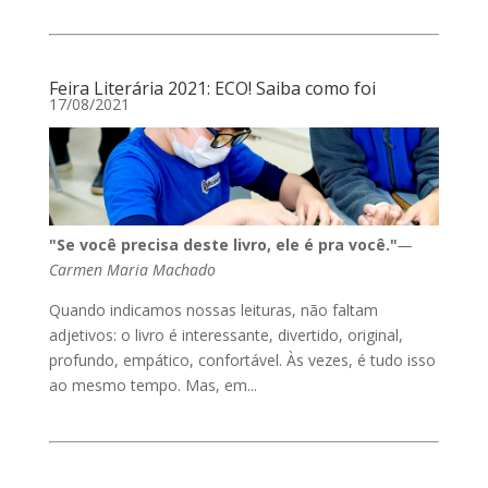
Feira Literária 2021: ECO! Saiba como foi
17/08/2021
"Se você precisa deste livro, ele é pra você."
—
Carmen Maria Machado
Quando in
dicamos nossas leitu
ras, não faltam
a
djetivos: o livro é interessante, divertido, original,
profundo, empático, confortável. Às vezes, é tudo isso
ao mesmo tempo. Mas, em...