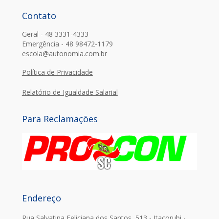
Contato
Geral - 48 3331-4333
Emergência - 48 98472-1179
escola@autonomia.com.br
Política de Privacidade
Relatório de Igualdade Salarial
Para Reclamações
Endereço
Rua Salvatina Feliciana dos Santos, 513 - Itacorubi -