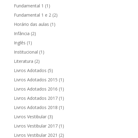
Fundamental 1
(1)
Fundamental 1 e 2
(2)
Horário das aulas
(1)
Infância
(2)
Inglês
(1)
Institucional
(1)
Literatura
(2)
Livros Adotados
(5)
Livros Adotados 2015
(1)
Livros Adotados 2016
(1)
Livros Adotados 2017
(1)
Livros Adotados 2018
(1)
Livros Vestibular
(3)
Livros Vestibular 2017
(1)
Livros Vestibular 2021
(2)