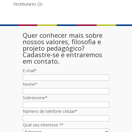
Vestibulares
(3)
Quer conhecer mais sobre
nossos valores, filosofia e
projeto pedagógico?
Cadastre-se e entraremos
em contato.
E-mail
*
Nome
*
Sobrenome
*
Número de telefone celular
*
Qual seu interesse ?
*