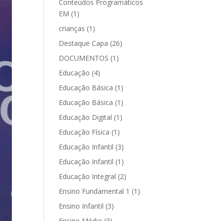
Conteúdos Programáticos
EM
(1)
crianças
(1)
Destaque Capa
(26)
DOCUMENTOS
(1)
Educação
(4)
Educação Básica
(1)
Educação Básica
(1)
Educação Digital
(1)
Educação Física
(1)
Educação Infantil
(3)
Educação Infantil
(1)
Educação Integral
(2)
Ensino Fundamental 1
(1)
Ensino Infantil
(3)
Ensino Médio
(3)