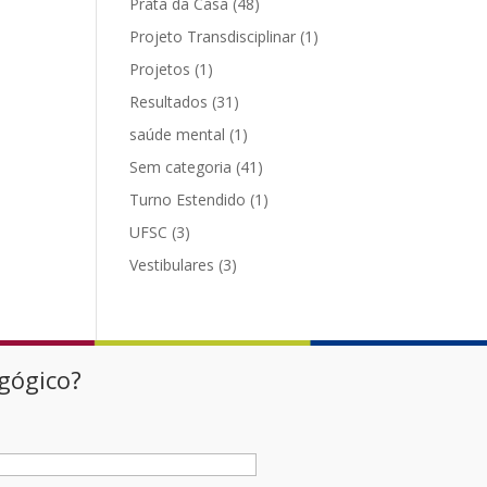
Prata da Casa
(48)
Projeto Transdisciplinar
(1)
Projetos
(1)
Resultados
(31)
saúde mental
(1)
Sem categoria
(41)
Turno Estendido
(1)
UFSC
(3)
Vestibulares
(3)
agógico?