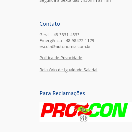
Segunda à Sexta das 7h30min às 19h
Contato
Geral - 48 3331-4333
Emergência - 48 98472-1179
escola@autonomia.com.br
Política de Privacidade
Relatório de Igualdade Salarial
Para Reclamações