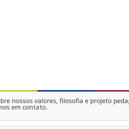
re nossos valores, filosofia e projeto ped
mos em contato.