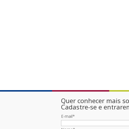
Quer conhecer mais sob
Cadastre-se e entrare
E-mail
*