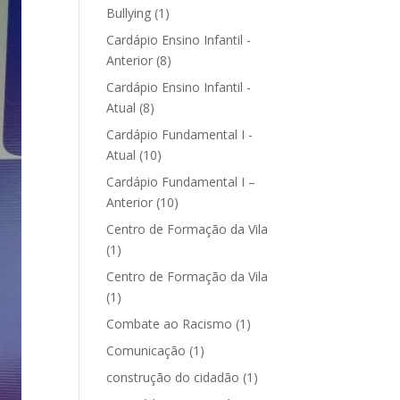
Bullying
(1)
Cardápio Ensino Infantil -
Anterior
(8)
Cardápio Ensino Infantil -
Atual
(8)
Cardápio Fundamental I -
Atual
(10)
Cardápio Fundamental I –
Anterior
(10)
Centro de Formação da Vila
(1)
Centro de Formação da Vila
(1)
Combate ao Racismo
(1)
Comunicação
(1)
construção do cidadão
(1)