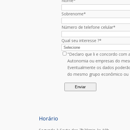
Nome
*
Sobrenome
*
Número de telefone celular
*
Qual seu interesse ?
*
"Declaro que li e concordo com 
Autonomia ou empresas do mesmo
Eventualmente os dados poderão 
do mesmo grupo econômico ou d
Horário