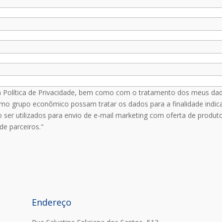
a Política de Privacidade, bem como com o tratamento dos meus dad
 grupo econômico possam tratar os dados para a finalidade indica
ser utilizados para envio de e-mail marketing com oferta de produt
e parceiros."
Endereço