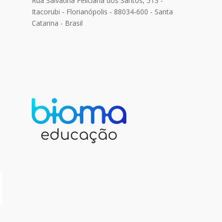
Rua Salvatina Feliciana dos Santos, 513 -
Itacorubi - Florianópolis - 88034-600 - Santa
Catarina - Brasil